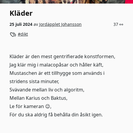
Kläder
25 juli 2024
av
Jordäpplet Johansson
37 👀
dikt
Kläder är den mest gentrifierade konstformen,
Jag klär mig i malacopåsar och håller käft,
Mustaschen är ett tillhygge som används i
stridens sista minuter,
Svävande mellan liv och algoritm,
Mellan Karius och Baktus,
Le för kameran 😉,
För du ska aldrig få behålla din åsikt igen.