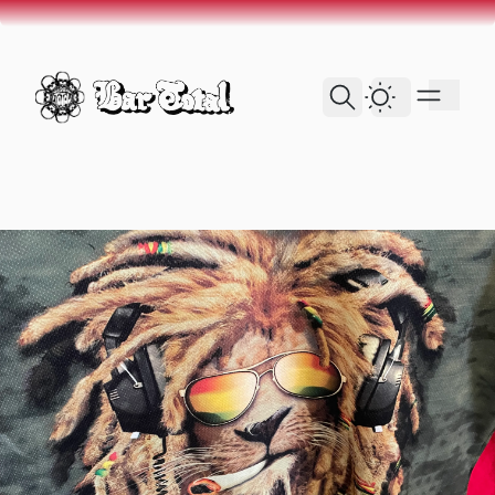
skip to content
Dark Theme