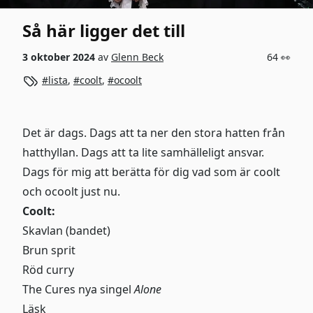
Så här ligger det till
3 oktober 2024
av
Glenn Beck
64 👀
lista
,
coolt
,
ocoolt
Det är dags. Dags att ta ner den stora hatten från
hatthyllan. Dags att ta lite samhälleligt ansvar.
Dags för mig att berätta för dig vad som är coolt
och ocoolt just nu.
Coolt:
Skavlan (bandet)
Brun sprit
Röd curry
The Cures nya singel
Alone
Läsk