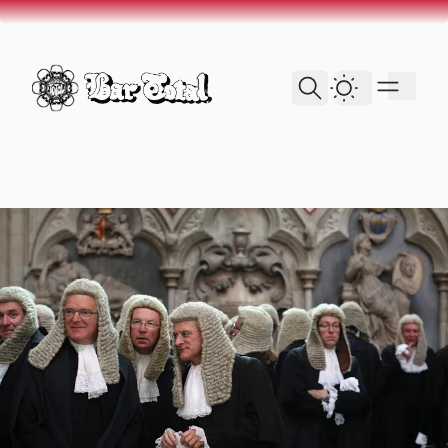
skip to content
Dark Theme