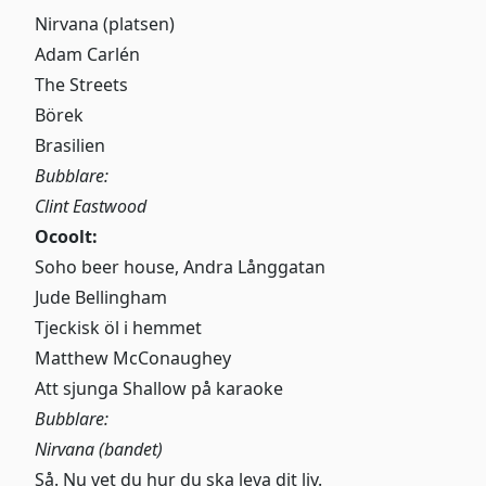
Nirvana (platsen)
Adam Carlén
The Streets
Börek
Brasilien
Bubblare:
Clint Eastwood
Ocoolt:
Soho beer house, Andra Långgatan
Jude Bellingham
Tjeckisk öl i hemmet
Matthew McConaughey
Att sjunga Shallow på karaoke
Bubblare:
Nirvana (bandet)
Så. Nu vet du hur du ska leva dit liv.