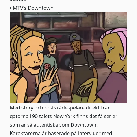
• MTV’s Downtown
Med story och röstskådespelare direkt från
gatorna i 90-talets New York finns det få serier
som är så autentiska som Downtown.
Karaktärerna är baserade på intervjuer med