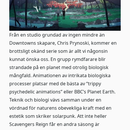
Från en studio grundad av ingen mindre än
Downtowns skapare, Chris Prynoski, kommer en
brottsligt okänd serie som är allt vi någonsin
kunnat önska oss. En grupp rymdfarare blir
strandade på en planet med otrolig biologisk
mångfald. Animationen av intrikata biologiska
processer platsar med de bästa av “trippy
psychedelic animations” eller BBC’s Planet Earth.
Teknik och biologi vävs samman under en
vördnad för naturens obevekliga kraft med en
estetik som skriker solarpunk. Att inte heller
Scavengers Reign får en andra säsong är