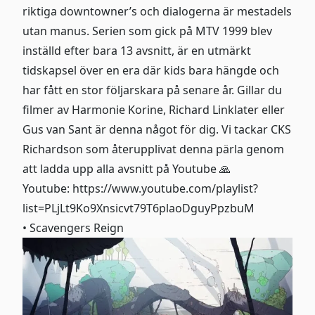
riktiga downtowner’s och dialogerna är mestadels
utan manus. Serien som gick på MTV 1999 blev
inställd efter bara 13 avsnitt, är en utmärkt
tidskapsel över en era där kids bara hängde och
har fått en stor följarskara på senare år. Gillar du
filmer av Harmonie Korine, Richard Linklater eller
Gus van Sant är denna något för dig. Vi tackar CKS
Richardson som återupplivat denna pärla genom
att ladda upp alla avsnitt på Youtube 🙏
Youtube:
https://www.youtube.com/playlist?
list=PLjLt9Ko9Xnsicvt79T6plaoDguyPpzbuM
• Scavengers Reign