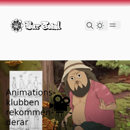
skip to content
Dark Theme