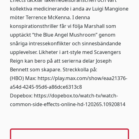
kollektiva medicinerande i anda av Luigi Mangione
möter Terrence McKenna. I denna
konspirationsthriller får vi följa Marshall som
upptäckt “the Blue Angel Mushroom” genom
snåriga intressekonflikter och sinnesbändande
upplevelser. Likheter i art-style med Scavengers
Reign kan bero på att serierna delar Joseph
Bennett som skapare. Streckkolla på:
(HBO) Max:
https://play.max.com/show/eaa21376-
a54d-4245-95d6-a86dce6313c8
Dopebox:
https://dopebox.to/watch-tv/watch-
common-side-effects-online-hd-120265.10920814