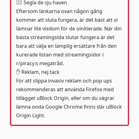
🏴‍☠️ Segla de sju haven
Eftersom länkarna ovan någon gång
kommer att sluta fungera, är det bäst att vi
lämnar lite visdom för de oinitierade. När din
bästa streamingsida slutar fungera är det
bara att välja en lämplig ersättare från den
kurerade listan med streamingsidor i
r/piracy:s
megatråd
.
✋ Reklam, nej tack
För att slippa invasiv reklam och pop ups
rekommenderas att använda Firefox med
tillägget
uBlock Origin
, eller om du vägrar
lämna onda Google Chrome finns där
uBlock
Origin Light
.