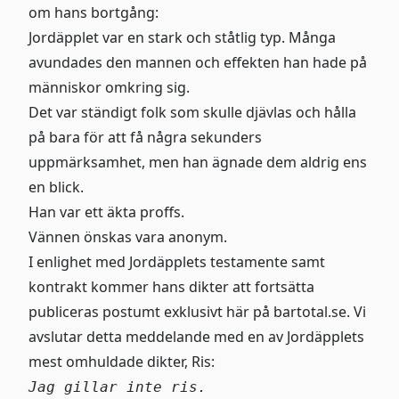
om hans bortgång:
Jordäpplet var en stark och ståtlig typ. Många
avundades den mannen och effekten han hade på
människor omkring sig.
Det var ständigt folk som skulle djävlas och hålla
på bara för att få några sekunders
uppmärksamhet, men han ägnade dem aldrig ens
en blick.
Han var ett äkta proffs.
Vännen önskas vara anonym.
I enlighet med Jordäpplets testamente samt
kontrakt kommer hans dikter att fortsätta
publiceras postumt exklusivt här på
bartotal.se
. Vi
avslutar detta meddelande med en av Jordäpplets
mest omhuldade dikter, Ris:
Jag gillar inte ris.