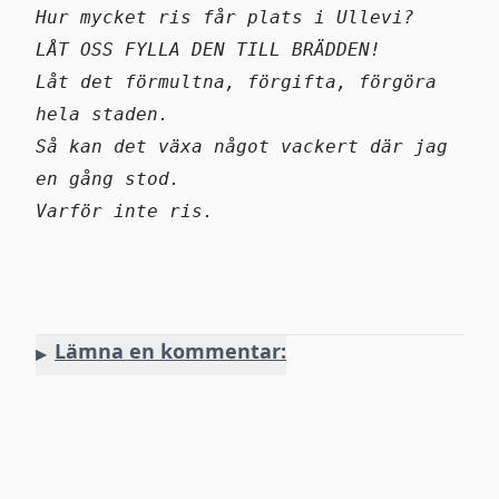
Hur mycket ris får plats i Ullevi?
LÅT OSS FYLLA DEN TILL BRÄDDEN!
Låt det förmultna, förgifta, förgöra
hela staden.
Så kan det växa något vackert där jag
en gång stod.
Varför inte ris.
Lämna en kommentar:
Namn
Email/@