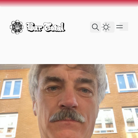
skip to content
Dark Theme